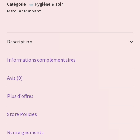
Catégorie :
Hygiène & soin
u
Marque :
Pimpant
r
5
Description
Informations complémentaires
Avis (0)
Plus d'offres
Store Policies
Renseignements