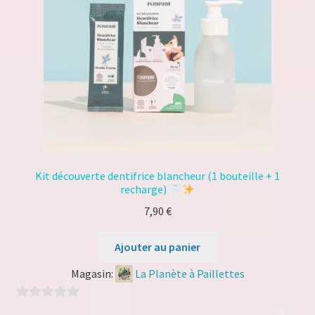
Kit découverte dentifrice blancheur (1 bouteille + 1
recharge)
7,90
€
Ajouter au panier
Magasin:
La Planète à Paillettes
0