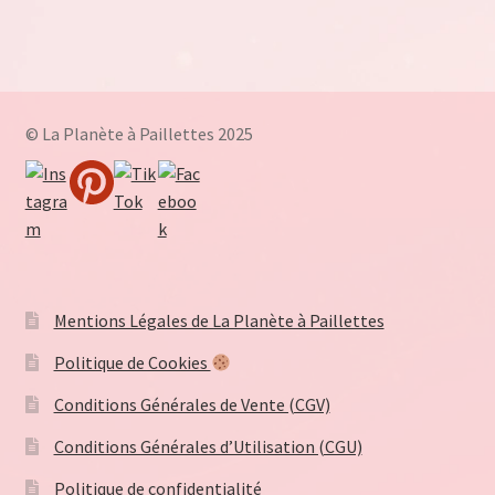
Conditions Générales d’Utilisation (CGU)
Conditions Générales de Vente (CGV)
© La Planète à Paillettes 2025
Dashboard
Inscription du Vendeur
Mentions Légales de La Planète à Paillettes
Mentions Légales de La Planète à Paillettes
Mon compte
Politique de Cookies
My Orders
Conditions Générales de Vente (CGV)
Panier
Conditions Générales d’Utilisation (CGU)
Politique de confidentialité