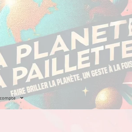
 compte
tions Générales d’Utilisation (CGU)