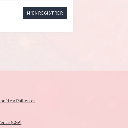
anète à Paillettes
Vente (CGV)