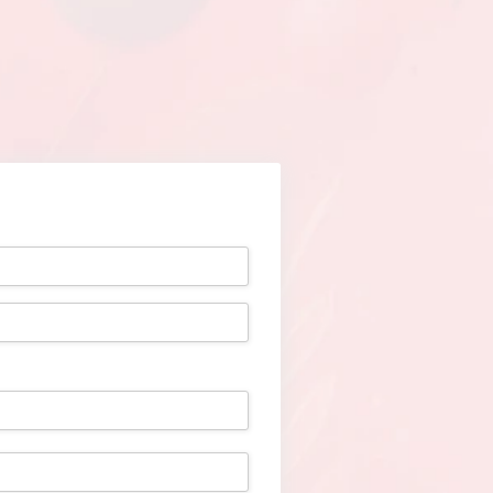
ettes