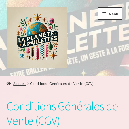
Aller
Aller
Menu
à
au
la
contenu
navigation
Accueil
Accueil
Conditions Générales de Vente (CGV)
Adhésion vendeur
Conditions Générales de
Blog
Vente (CGV)
Boutique