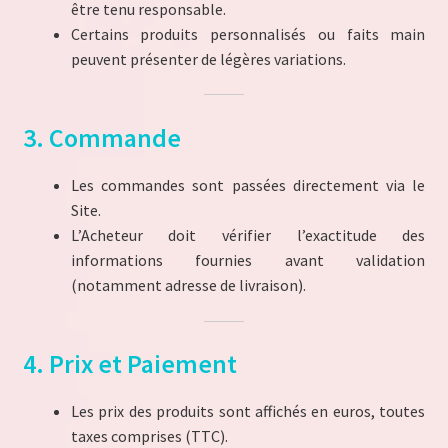
Politique de confidentialité
être tenu responsable.
Certains produits personnalisés ou faits main
Politique de confidentialité
peuvent présenter de légères variations.
Politique de Cookies
3. Commande
Store List
Les commandes sont passées directement via le
Site.
Store Manager
L’Acheteur doit vérifier l’exactitude des
informations fournies avant validation
Validation de la commande
(notamment adresse de livraison).
Notre engagement écologique – Découvrez La Planète à
Paillettes
4. Prix et Paiement
Les prix des produits sont affichés en euros, toutes
taxes comprises (TTC).